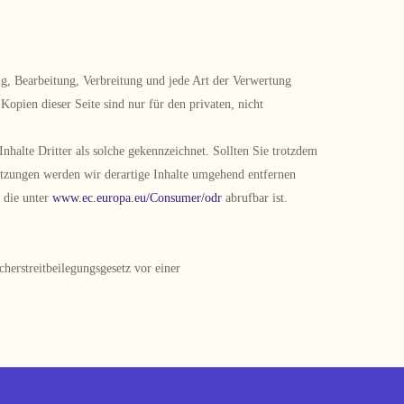
ung, Bearbeitung, Verbreitung und jede Art der Verwertung
opien dieser Seite sind nur für den privaten, nicht
Inhalte Dritter als solche gekennzeichnet. Sollten Sie trotzdem
etzungen werden wir derartige Inhalte umgehend entfernen
, die unter
www.ec.europa.eu/Consumer/odr
abrufbar ist.
herstreitbeilegungsgesetz vor einer