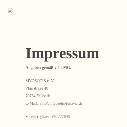
Skip
to
main
content
Impressum
Angaben gemäß § 5 TMG:
MYOSOTIS e. V.
Pfarrstraße 48
70734 Fellbach
E-Mail: info@myosotis-festival.de
Vereinsregister: VR 727696