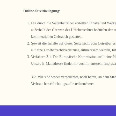
Online-Streitbeilegung:
Die durch die Seitenbetreiber erstellten Inhalte und Wer
außerhalb der Grenzen des Urheberrechtes bedürfen der sc
kommerziellen Gebrauch gestattet.
Soweit die Inhalte auf dieser Seite nicht vom Betreiber e
auf eine Urheberrechtsverletzung aufmerksam werden, bi
Verfahren:
3.1. Die Europäische Kommission stellt eine Pl
Unsere E-Mailadresse findet ihr auch in unserem Impressu
3.2. Wir sind weder verpflichtet, noch bereit, an dem St
Verbraucherschlichtungsstelle teilzunehmen.