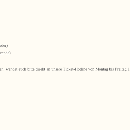
nder)
tzende)
gen, wendet euch bitte direkt an unsere Ticket-Hotline von Montag bis Freitag