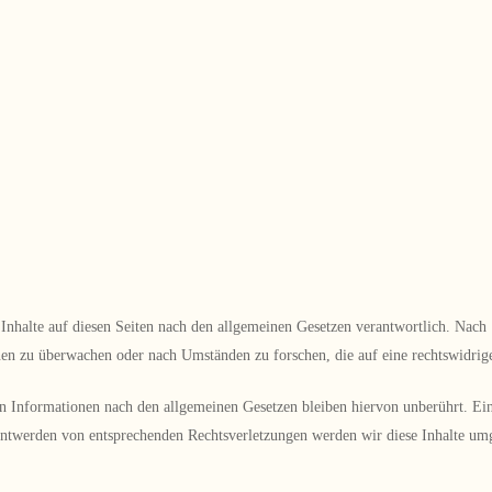
nhalte auf diesen Seiten nach den allgemeinen Gesetzen verantwortlich. Nach 
onen zu überwachen oder nach Umständen zu forschen, die auf eine rechtswidrig
 Informationen nach den allgemeinen Gesetzen bleiben hiervon unberührt. Eine
nntwerden von entsprechenden Rechtsverletzungen werden wir diese Inhalte u