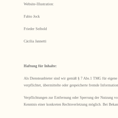
Website-Illustration:
Fabio Jock
Frieder Seibold
Cäcilia Jannetti
Haftung für Inhalte:
Als Diensteanbieter sind wir gemäß § 7 Abs.1 TMG für eigene I
verpflichtet, übermittelte oder gespeicherte fremde Informati
Verpflichtungen zur Entfernung oder Sperrung der Nutzung von
Kenntnis einer konkreten Rechtsverletzung möglich. Bei Beka