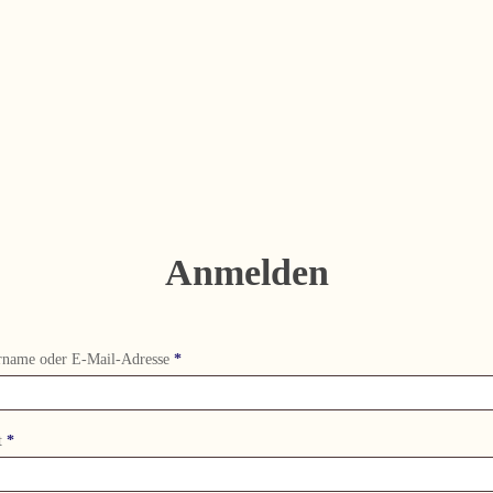
Anmelden
Erforderlich
rname oder E-Mail-Adresse
*
Erforderlich
t
*