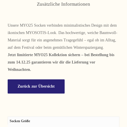
Zusätzliche Informationen
Unsere MYO25 Socken verbinden minimalistisches Design mit dem
ikonischen MYOSOTIS-Look. Das hochwertige, weiche Baumwoll-
Material sorgt für ein angenehmes Tragegefühl – egal ob im Alltag,
auf dem Festival oder beim gemütlichen Winterspaziergang.
Jetzt limitierte MYO25 Kollektion sichern – bei Bestellung bis
zum 14.12.25 garantieren wir dir die Lieferung vor
Weihnachten.
Zurück zur Übersicht
Socken Größe