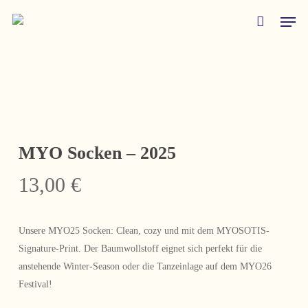
Skip
Men
to
main
content
MYO Socken – 2025
13,00
€
Unsere MYO25 Socken: Clean, cozy und mit dem MYOSOTIS-
Signature-Print. Der Baumwollstoff eignet sich perfekt für die
anstehende Winter-Season oder die Tanzeinlage auf dem MYO26
Festival!